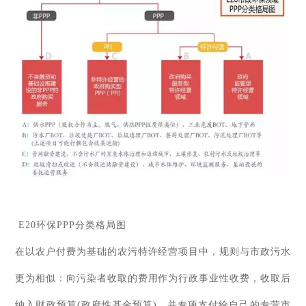
E20环保PPP分类格局图
在以农户付费为基础的农污特许经营项目中，规则与市政污水
更为相似：向污染者收取的费用作为行政事业性收费，收取后
纳入财政预算(政府性基金预算)，并专项支付给自己的专营市