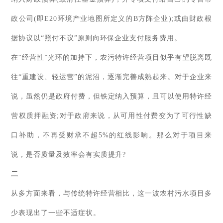
政公司(即E20环境产业地图所定义的B方阵企业);或由财政根
据协议以“照付不议”原则向环保企业支付服务费用。
在“经营性”光环的加持下，农污特许经营项目似乎有望脱离既
往“重建设、轻运营”的泥沼，逐渐完善成熟起来。对于企业来
说，虽然仍是政府付费，但铁定纳入预算，且可以使用特许经
营权质押融资;对于政府来说，从可用性付费变为了可行性缺
口补助，不再受财承不超5%的红线影响。那么对于项目来
说，是否质量及效率会有实质提升?
二
从多方面来看，与传统特许经营相比，这一波农村污水项目多
少表现出了一些不适症状。