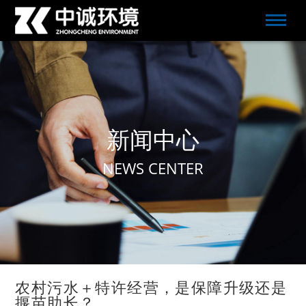
新闻中心
NEWS CENTER
农村污水＋特许经营，是保障升级还是
揠苗助长？