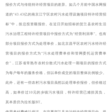
报价方式与传统特许经营项目的差异。如几个月前中国水网报
道的“43.43亿的南京江宁区农村污水处理设施项目特许经营招
标”中，按总投资额报价。在近日开始招标的贺兰县农村生活
污水治理工程特许经营项目中报价方式为“经营利润率”。也有
部分项目报价方式为处理单价，如北京昌平区农村污水特许经
营项目的报价方式为“污水处理费单价和管网委托运营费单
价”，江苏省常熟市农村分散式污水处理一期项目的报价方式
为每户每年的服务价格，但以单价成交的项目整体比例较少。
此外，还有一些农村污水项目虽然以处理单价报价，但价格过
高，如单价过10元的乡镇污水项目，特许经营已难担其负，
其本质仍为拉长版BT。
使用者付费难以保证。在宁夏贺兰县农污特许经营项目中，提