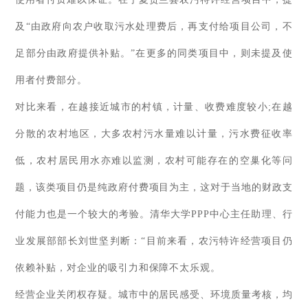
及“由政府向农户收取污水处理费后，再支付给项目公司，不
足部分由政府提供补贴。”在更多的同类项目中，则未提及使
用者付费部分。
对比来看，在越接近城市的村镇，计量、收费难度较小;在越
分散的农村地区，大多农村污水量难以计量，污水费征收率
低，农村居民用水亦难以监测，农村可能存在的空巢化等问
题，该类项目仍是纯政府付费项目为主，这对于当地的财政支
付能力也是一个较大的考验。清华大学PPP中心主任助理、行
业发展部部长刘世坚判断：“目前来看，农污特许经营项目仍
依赖补贴，对企业的吸引力和保障不太乐观。
经营企业关闭权存疑。城市中的居民感受、环境质量考核，均