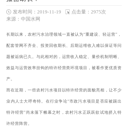
发布时间：2019-11-19
点击量：2975次
来源：中国水网
长期以来，农村污水治理领域一直被认为“重建设、轻运营”，
配套管网不齐全、投资回收期长、后期运维收入难以保证等问
题被诟病已久。与此相对的，运营收入稳定、量价机制明晰、
效益与运营效率挂钩的特许经营类环境项目，被看作更优质资
产。
而在近期，一些农村污水项目以特许经营的面貌亮相，让不少
业内人士大呼奇特。在行业争论“市政污水项目是否应被踢出
特许经营”尚未落下帷幕之时，农村污水正跃跃欲试地挤入特
许经营阵营。