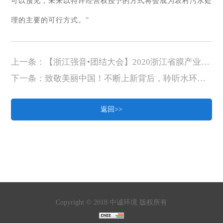
可以预见，未来以特许经营权授予的方式将会成为农村污水处
理的主要的可行方式。”
上一条：【浙江强音•团结大会】2020浙江省膜产业创新发展大会隆重闭幕
下一条：致敬美丽中国！不断上新背后，聆听水环境治理“进级”故事
返回>>
Copyright © 2018 中诚环境 版权所有